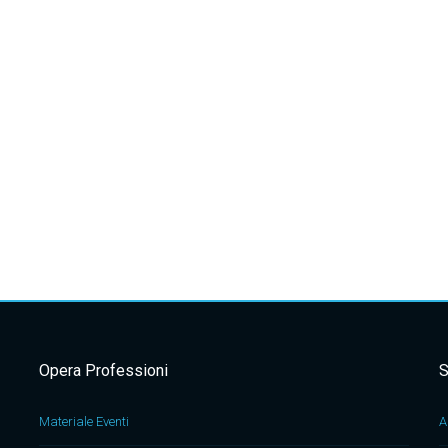
Opera Professioni
S
Materiale Eventi
A