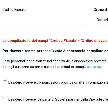
Codice Fiscale
Ordine d
La compilazione dei campi "Codice Fiscale" - "Ordine di apparte
Per ricevere promo personalizzate è necessario compilare a
I dati personali sono trattati nel rispetto delle disposizioni previ
dettagli su come saranno trattati i tuoi dati personali,
clicca qui.
Desidero ricevere comunicazioni promozionali e informazioni su 
Desidero ricevere, da parte di Società partner della Opera Prof