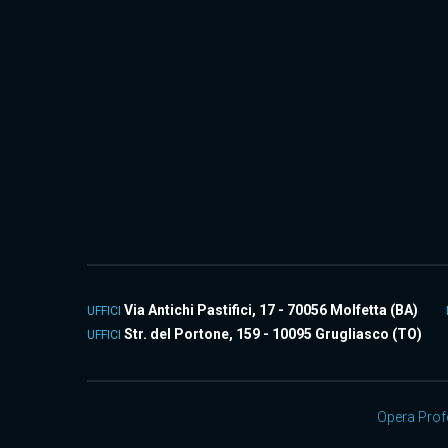
Via Antichi Pastifici, 17 - 70056 Molfetta (BA)
UFFICI
Str. del Portone, 159 - 10095 Grugliasco (TO)
UFFICI
Opera Profe