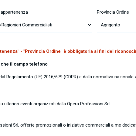
i appartenenza
Provincia Ordine
nenza" - "Provincia Ordine" è obbligatoria ai fini del riconosci
nche il campo telefono
ste dal Regolamento (UE) 2016/679 (GDPR) e dalla normativa nazionale 
ulteriori eventi organizzati dalla Opera Professioni Srl
essioni Srl, offerte promozionali o iniziative commerciali a me dedica