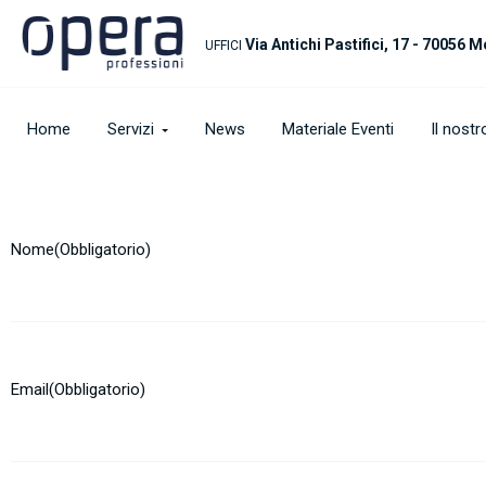
Via Antichi Pastifici, 17 - 70056 M
UFFICI
Home
Servizi
News
Materiale Eventi
Il nost
Nome
(Obbligatorio)
Email
(Obbligatorio)