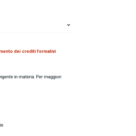
mento dei crediti formativi
vigente in materia. Per maggiori
te