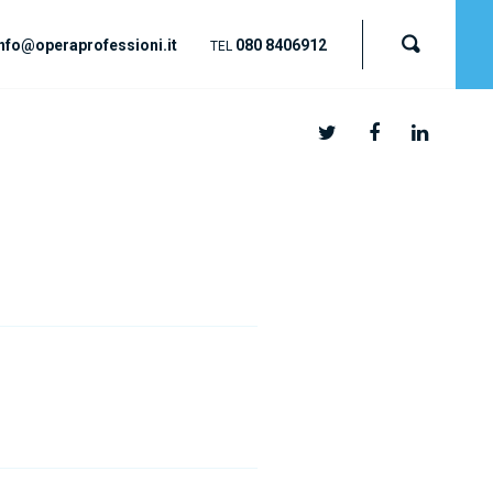
nfo@operaprofessioni.it
080 8406912
TEL