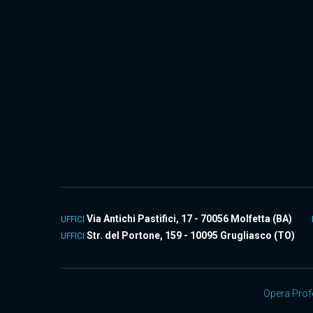
Via Antichi Pastifici, 17 - 70056 Molfetta (BA)
UFFICI
Str. del Portone, 159 - 10095 Grugliasco (TO)
UFFICI
Opera Profe