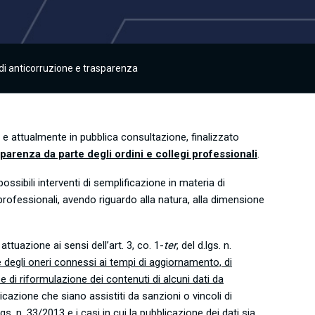
 di anticorruzione e trasparenza
1 e attualmente in pubblica consultazione, finalizzato
parenza da parte degli ordini e collegi professionali
.
possibili interventi di semplificazione in materia di
 professionali, avendo riguardo alla natura, alla dimensione
attuazione ai sensi dell’art. 3, co. 1-
ter
, del d.lgs. n.
ne degli oneri connessi ai tempi di aggiornamento, di
tà e di riformulazione dei contenuti di alcuni dati da
licazione che siano assistiti da sanzioni o vincoli di
lgs. n. 33/2013 e i casi in cui la pubblicazione dei dati sia