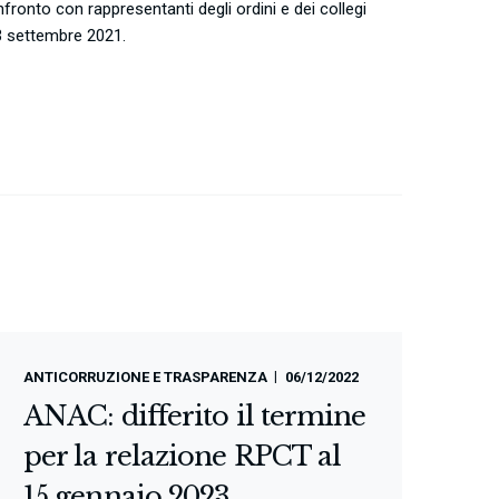
nfronto con rappresentanti degli ordini e dei collegi
13 settembre 2021.
ANTICORRUZIONE E TRASPARENZA
06/12/2022
ANAC: differito il termine
per la relazione RPCT al
15 gennaio 2023