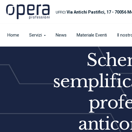
Via Antichi Pastifici, 17 - 70056 M
UFFICI
Home
Servizi
News
Materiale Eventi
Il nost
Sche
semplific
profe
antico