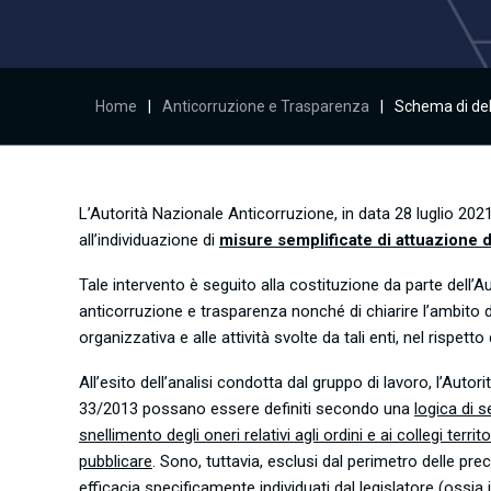
Home
|
Anticorruzione e Trasparenza
|
Schema di deli
L’Autorità Nazionale Anticorruzione, in data 28 luglio 20
all’individuazione di
misure semplificate di attuazione d
Tale intervento è seguito alla costituzione da parte dell’Aut
anticorruzione e trasparenza nonché di chiarire l’ambito di
organizzativa e alle attività svolte da tali enti, nel rispetto
All’esito dell’analisi condotta dal gruppo di lavoro, l’Autori
33/2013 possano essere definiti secondo una
logica di s
snellimento degli oneri relativi agli ordini e ai collegi terri
pubblicare
. Sono, tuttavia, esclusi dal perimetro delle prec
efficacia specificamente individuati dal legislatore (ossia i