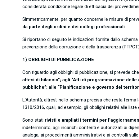
considerata condizione legale di efficacia dei provvedimen
Simmetricamente, per quanto concerne le misure di prevenz
da parte degli ordini e dei collegi professionali
.
Si riportano di seguito le indicazioni fornite dallo schema d
prevenzione della corruzione e della trasparenza (PTPCT)
1) OBBLIGHI DI PUBBLICAZIONE
Con riguardo agli obblighi di pubblicazione, si prevede che
attesi di bilancio”; agli “Atti di programmazione delle 
pubbliche”; alle “Pianificazione e governo del territor
L’Autorità, altresì, nello schema precisa che resta ferma la 
1310/2016, quali, ad esempio, gli obblighi relativi alle liste 
Sono stati
rivisti e ampliati i termini per l’aggiorname
indeterminato; agli incarichi conferiti e autorizzati ai dip
analoga; ai procedimenti amministrativi e ai controlli sulle 