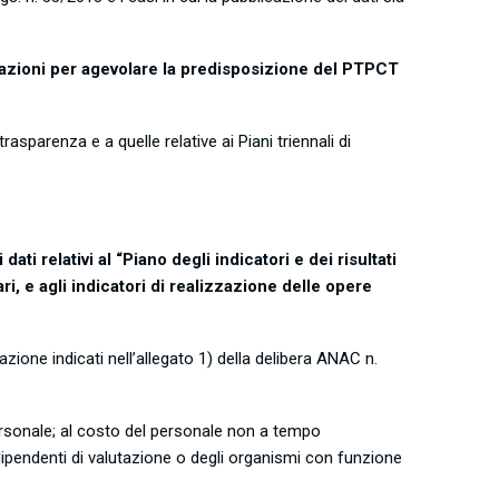
azioni per agevolare la predisposizione del PTPCT
rasparenza e a quelle relative ai Piani triennali di
dati relativi al “Piano degli indicatori e dei risultati
ri, e agli indicatori di realizzazione delle opere
cazione indicati nell’allegato 1) della delibera ANAC n.
 personale; al costo del personale non a tempo
 indipendenti di valutazione o degli organismi con funzione