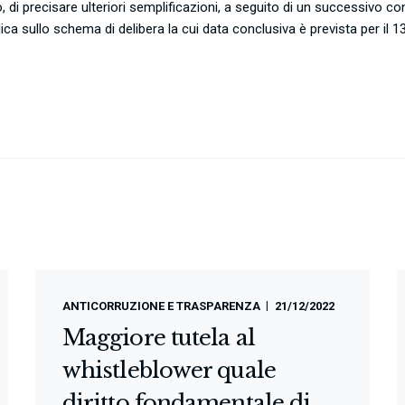
, di precisare ulteriori semplificazioni, a seguito di un successivo co
lica sullo schema di delibera la cui data conclusiva è prevista per il 
ANTICORRUZIONE E TRASPARENZA
21/12/2022
Maggiore tutela al
whistleblower quale
diritto fondamentale di