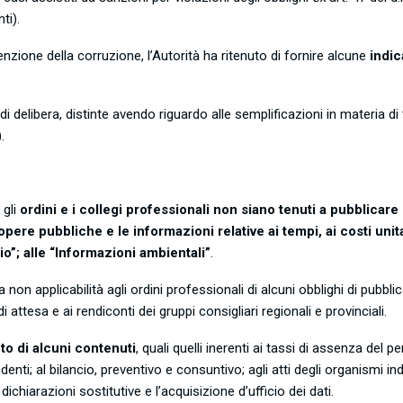
ti).
ione della corruzione, l’Autorità ha ritenuto di fornire alcune
indic
i delibera, distinte avendo riguardo alle semplificazioni in materia di t
.
 gli
ordini e i collegi professionali non siano tenuti a pubblicare i 
opere pubbliche e le informazioni relative ai tempi, ai costi unita
io”; alle “Informazioni ambientali”
.
non applicabilità agli ordini professionali di alcuni obblighi di pubbli
di attesa e ai rendiconti dei gruppi consigliari regionali e provinciali.
nto di alcuni contenuti
, quali quelli inerenti ai tassi di assenza del
endenti; al bilancio, preventivo e consuntivo; agli atti degli organismi
dichiarazioni sostitutive e l’acquisizione d’ufficio dei dati.