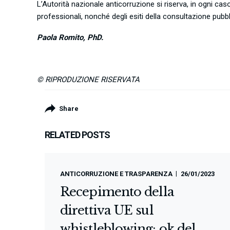
L’Autorità nazionale anticorruzione si riserva, in ogni caso
professionali, nonché degli esiti della consultazione pubb
Paola Romito, PhD.
© RIPRODUZIONE RISERVATA
Share
RELATED POSTS
ANTICORRUZIONE E TRASPARENZA
26/01/2023
Recepimento della
direttiva UE sul
whistleblowing: ok del