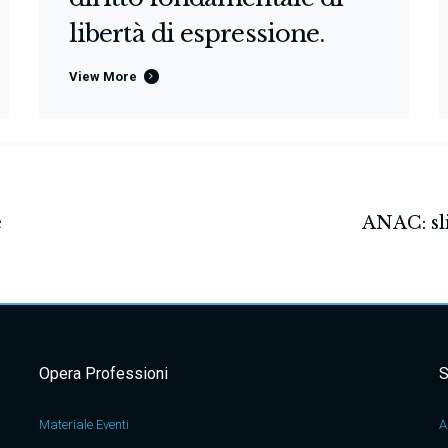
libertà di espressione.
View More
Opera Professioni
S
Materiale Eventi
A