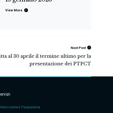
View More
Next Post
ervizi
nticorruzione e Trasparenza