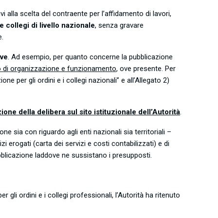
vi alla scelta del contraente per l’affidamento di lavori,
e collegi di livello nazionale
, senza gravare
e.
ive
. Ad esempio, per quanto concerne la pubblicazione
 di organizzazione e funzionamento
, ove presente. Per
e per gli ordini e i collegi nazionali” e all’Allegato 2)
e della delibera sul sito istituzionale dell’Autorità
.
e sia con riguardo agli enti nazionali sia territoriali –
izi erogati (carta dei servizi e costi contabilizzati) e di
ubblicazione laddove ne sussistano i presupposti.
li ordini e i collegi professionali, l’Autorità ha ritenuto