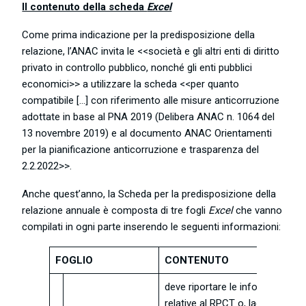
Il contenuto della scheda
Excel
Come prima indicazione per la predisposizione della
relazione, l’ANAC invita le <<società e gli altri enti di diritto
privato in controllo pubblico, nonché gli enti pubblici
economici>> a utilizzare la scheda <<per quanto
compatibile […] con riferimento alle misure anticorruzione
adottate in base al PNA 2019 (Delibera ANAC n. 1064 del
13 novembre 2019) e al documento ANAC Orientamenti
per la pianificazione anticorruzione e trasparenza del
2.2.2022>>.
Anche quest’anno, la Scheda per la predisposizione della
relazione annuale è composta di tre fogli
Excel
che vanno
compilati in ogni parte inserendo le seguenti informazioni:
FOGLIO
CONTENUTO
deve riportare le informazioni
relative al RPCT o, laddove que