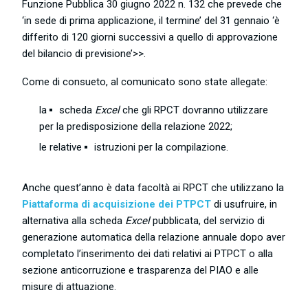
Funzione Pubblica 30 giugno 2022 n. 132 che prevede che
‘in sede di prima applicazione, il termine’ del 31 gennaio ‘è
differito di 120 giorni successivi a quello di approvazione
del bilancio di previsione’>>.
Come di consueto, al comunicato sono state allegate:
la
scheda
Excel
che gli RPCT dovranno utilizzare
per la predisposizione della relazione 2022;
le relative
istruzioni
per la compilazione.
Anche quest’anno è data facoltà ai RPCT che utilizzano la
Piattaforma di acquisizione dei PTPCT
di usufruire, in
alternativa alla scheda
Excel
pubblicata, del servizio di
generazione automatica della relazione annuale dopo aver
completato l’inserimento dei dati relativi ai PTPCT o alla
sezione anticorruzione e trasparenza del PIAO e alle
misure di attuazione.