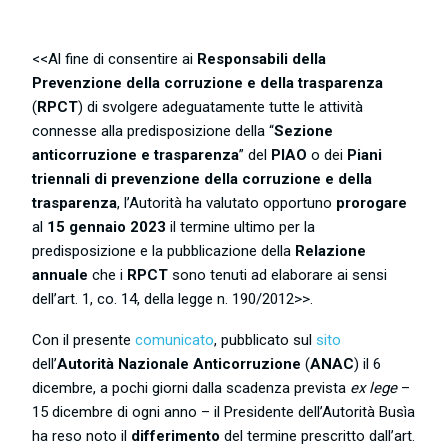
<<Al fine di consentire ai
Responsabili della
Prevenzione della corruzione e della trasparenza
(
RPCT
) di svolgere adeguatamente tutte le attività
connesse alla predisposizione della “
Sezione
anticorruzione e trasparenza
” del
PIAO
o dei
Piani
triennali di prevenzione della corruzione e della
trasparenza
, l’Autorità ha valutato opportuno
prorogare
al
15 gennaio 2023
il termine ultimo per la
predisposizione e la pubblicazione della
Relazione
annuale
che i
RPCT
sono tenuti ad elaborare ai sensi
dell’art. 1, co. 14, della legge n. 190/2012>>.
Con il presente
comunicato
, pubblicato sul
sito
dell’
Autorità Nazionale Anticorruzione
(
ANAC
) il 6
dicembre, a pochi giorni dalla scadenza prevista
ex lege
–
15 dicembre di ogni anno – il Presidente dell’Autorità Busìa
ha reso noto il
differimento
del termine prescritto dall’art.