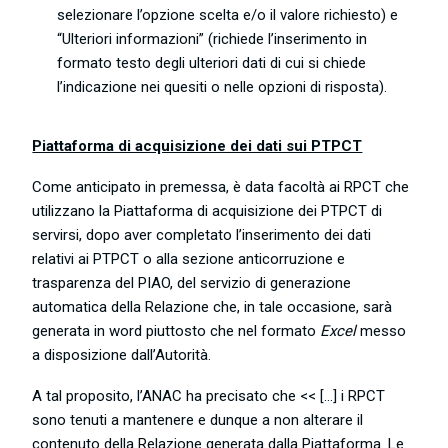
selezionare l’opzione scelta e/o il valore richiesto) e
“Ulteriori informazioni” (richiede l’inserimento in
formato testo degli ulteriori dati di cui si chiede
l’indicazione nei quesiti o nelle opzioni di risposta).
Piattaforma di acquisizione dei dati sui PTPCT
Come anticipato in premessa, è data facoltà ai RPCT che
utilizzano la Piattaforma di acquisizione dei PTPCT di
servirsi, dopo aver completato l’inserimento dei dati
relativi ai PTPCT o alla sezione anticorruzione e
trasparenza del PIAO, del servizio di generazione
automatica della Relazione che, in tale occasione, sarà
generata in word piuttosto che nel formato
Excel
messo
a disposizione dall’Autorità.
A tal proposito, l’ANAC ha precisato che << […] i RPCT
sono tenuti a mantenere e dunque a non alterare il
contenuto della Relazione generata dalla Piattaforma. Le